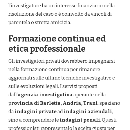
l’investigatore ha un interesse finanziario nella
risoluzione del caso o è coinvolto da vincoli di
parentela o stretta amicizia.
Formazione continua ed
etica professionale
Gli investigatori privati dovrebbero impegnarsi
nella formazione continua per rimanere
aggiornati sulle ultime tecniche investigative e
sulle evoluzioni legali. I servizi proposti
dall’
agenzia investigativa
operante nella
p
rovincia di Barletta, Andria, Trani
, spaziano
da
indagini private
ad
indagini aziendali
,
sino a comprendere le
indagini penali
. Questi
professionisti rappresentalo la scelta giusta per