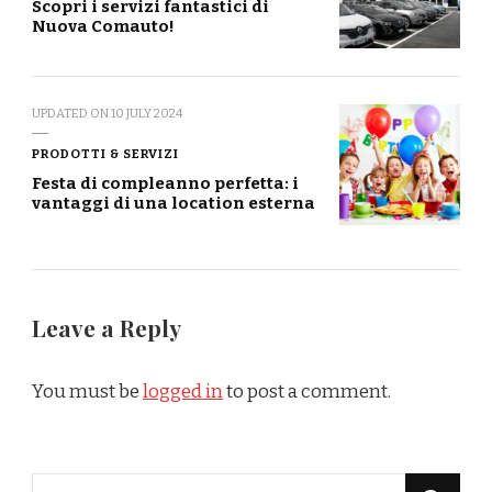
Scopri i servizi fantastici di
Nuova Comauto!
UPDATED ON
10 JULY 2024
PRODOTTI & SERVIZI
Festa di compleanno perfetta: i
vantaggi di una location esterna
Leave a Reply
You must be
logged in
to post a comment.
Looking