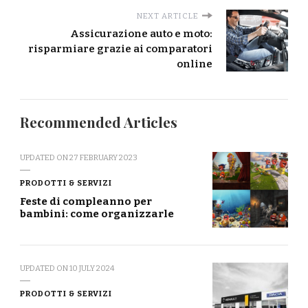
NEXT ARTICLE
Assicurazione auto e moto:
risparmiare grazie ai comparatori
online
Recommended Articles
UPDATED ON
27 FEBRUARY 2023
PRODOTTI & SERVIZI
Feste di compleanno per
bambini: come organizzarle
UPDATED ON
10 JULY 2024
PRODOTTI & SERVIZI