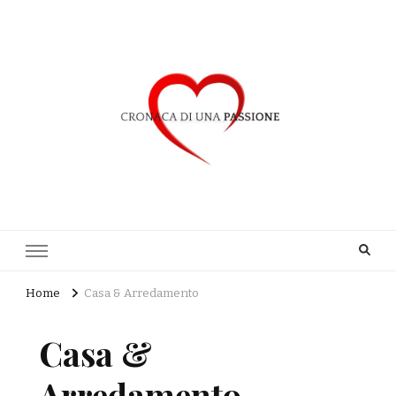
Cronaca di una Passione
Home
Casa & Arredamento
Casa &
Arredamento