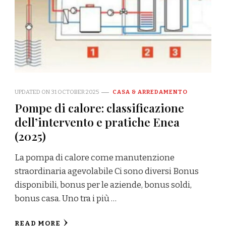
UPDATED ON
31 OCTOBER 2025
CASA & ARREDAMENTO
Pompe di calore: classificazione
dell’intervento e pratiche Enea
(2025)
La pompa di calore come manutenzione
straordinaria agevolabile Ci sono diversi Bonus
disponibili, bonus per le aziende, bonus soldi,
bonus casa. Uno tra i più …
READ MORE