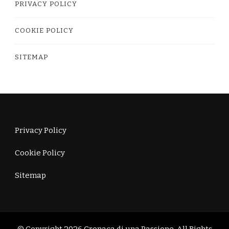
PRIVACY POLICY
COOKIE POLICY
SITEMAP
Privacy Policy
Cookie Policy
Sitemap
© Copyright 2026
Cronaca di una Passione
. All Rights