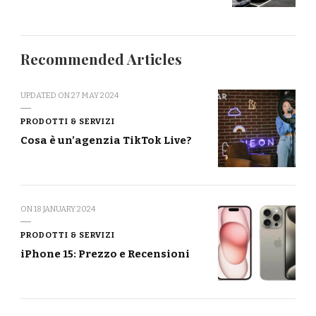
Recommended Articles
UPDATED ON
27 MAY 2024
PRODOTTI & SERVIZI
Cosa è un’agenzia TikTok Live?
ON
18 JANUARY 2024
PRODOTTI & SERVIZI
iPhone 15: Prezzo e Recensioni