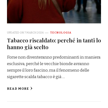
UPDATED ON
7 MARCH 2026
TECNOLOGIA
Tabacco riscaldato: perché in tanti lo
hanno già scelto
Forse non diventeranno predominanti in maniera
esclusiva, perché le vecchie bionde avranno
sempre il loro fascino, ma il fenomeno delle
sigarette scalda tabacco è già …
READ MORE