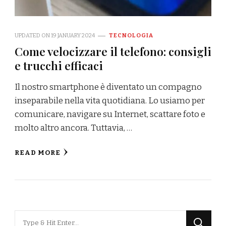
UPDATED ON
19 JANUARY 2024
TECNOLOGIA
Come velocizzare il telefono: consigli
e trucchi efficaci
Il nostro smartphone è diventato un compagno
inseparabile nella vita quotidiana. Lo usiamo per
comunicare, navigare su Internet, scattare foto e
molto altro ancora. Tuttavia, …
READ MORE
Looking