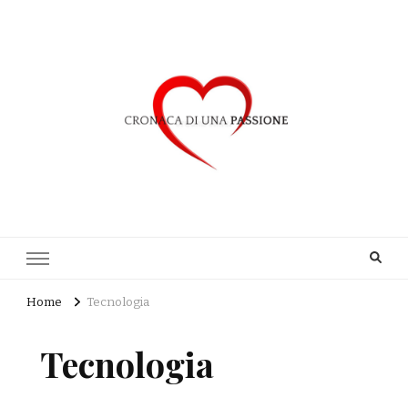
Cronaca di una Passione
Home
Tecnologia
Tecnologia