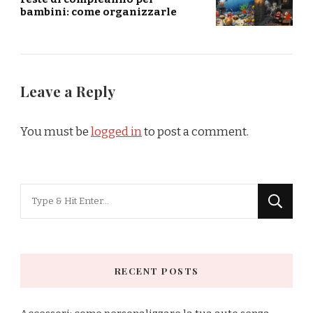
bambini: come organizzarle
Leave a Reply
You must be
logged in
to post a comment.
Looking
for
Something?
RECENT POSTS