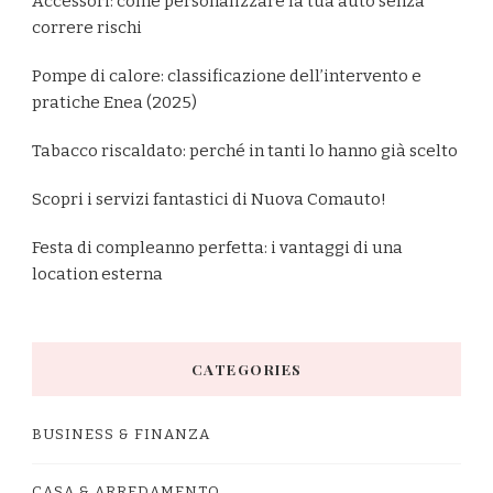
Accessori: come personalizzare la tua auto senza
correre rischi
Pompe di calore: classificazione dell’intervento e
pratiche Enea (2025)
Tabacco riscaldato: perché in tanti lo hanno già scelto
Scopri i servizi fantastici di Nuova Comauto!
Festa di compleanno perfetta: i vantaggi di una
location esterna
CATEGORIES
BUSINESS & FINANZA
CASA & ARREDAMENTO