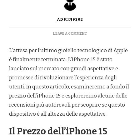
ADMIN9202
ON
LEAVE A COMMENT
IPHONE
15:
L’attesa per l’ultimo gioiello tecnologico di Apple
PREZZO
E
è finalmente terminata. L’iPhone 15 è stato
RECENSIONI
lanciato sul mercato con grandi aspettative e
promesse di rivoluzionare l’esperienza degli
utenti. In questo articolo, esamineremo a fondo il
prezzo dell’iPhone 15 e esploreremo alcune delle
recensioni più autorevoli per scoprire se questo
dispositivo è all’altezza delle aspettative.
Il Prezzo dell’iPhone 15