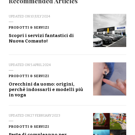
Recommended Articles
UPDATED ON
10 JULY 2024
PRODOTTI & SERVIZI
Scopri i servizi fantastici di
Nuova Comauto!
UPDATED ON
5 APRIL 2024
PRODOTTI & SERVIZI
Orecchini da uomo: origini,
perchè indossarli e modelli più
in voga
UPDATED ON
27 FEBRUARY 2023
PRODOTTI & SERVIZI
Feste di compleanno per