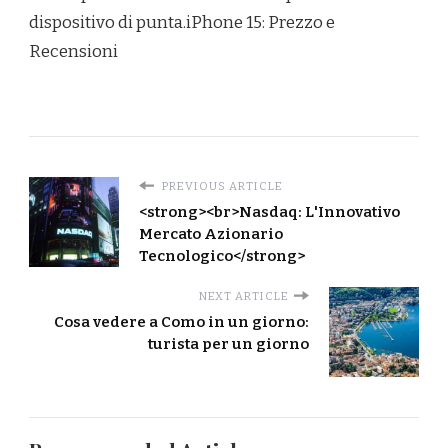
dispositivo di punta.iPhone 15: Prezzo e
Recensioni
PREVIOUS ARTICLE
<strong><br>Nasdaq: L'Innovativo
Mercato Azionario
Tecnologico</strong>
NEXT ARTICLE
Cosa vedere a Como in un giorno:
turista per un giorno