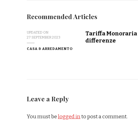
Recommended Articles
Tariffa Monoraria 
UPDATED ON
27 SEPTEMBER 2023
differenze
CASA & ARREDAMENTO
Leave a Reply
You must be
logged in
to post a comment.