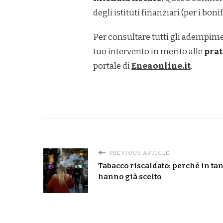
degli istituti finanziari (per i bo
Per consultare tutti gli adempiment
tuo intervento in merito alle
prat
portale di
Eneaonline.it
.
PREVIOUS ARTICLE
Tabacco riscaldato: perché in tan
hanno già scelto