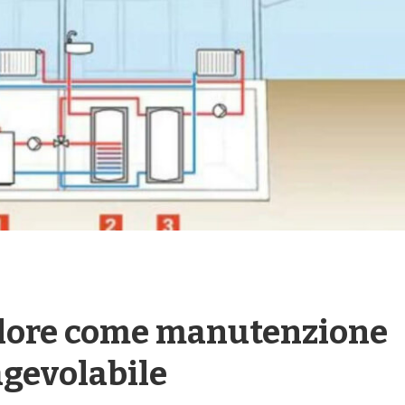
alore come manutenzione
agevolabile