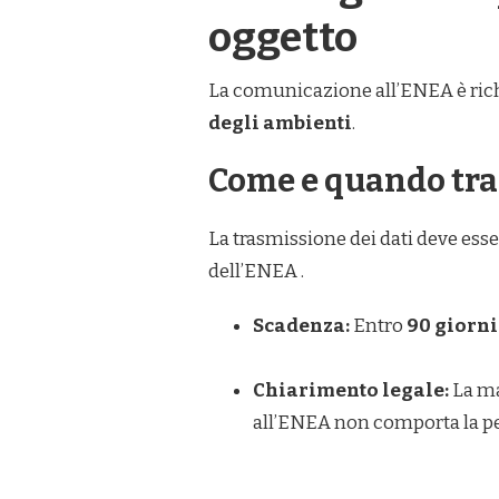
oggetto
La comunicazione all’ENEA è rich
degli ambienti
.
Come e quando tra
La trasmissione dei dati deve esse
dell’ENEA .
Scadenza:
Entro
90 giorni
Chiarimento legale:
La ma
all’ENEA non comporta la perd