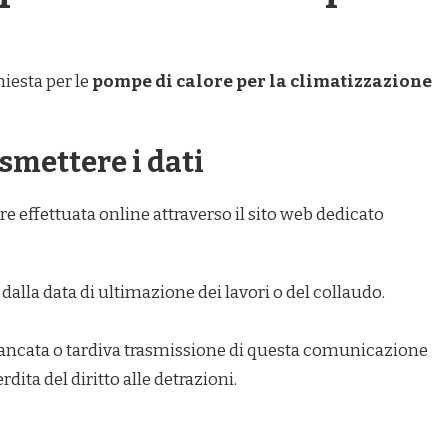
iesta per le
pompe di calore per la climatizzazione
smettere i dati
re effettuata online attraverso il sito web dedicato
dalla data di ultimazione dei lavori o del collaudo.
ncata o tardiva trasmissione di questa comunicazione
ita del diritto alle detrazioni.