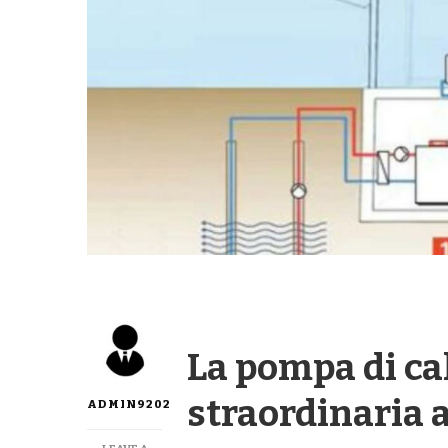
La pompa di c
straordinaria 
ADMIN9202